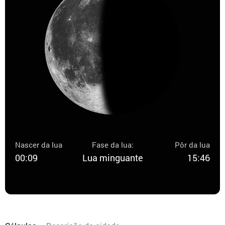
Nascer da lua
Fase da lua:
Pôr da lua
00:09
Lua minguante
15:46