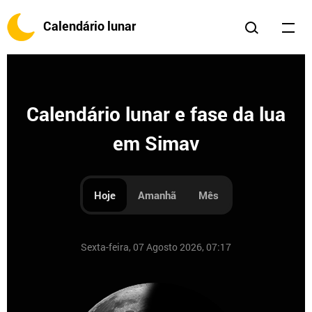
Calendário lunar
Calendário lunar e fase da lua
em Simav
Hoje
Amanhã
Mês
Sexta-feira, 07 Agosto 2026, 07:17