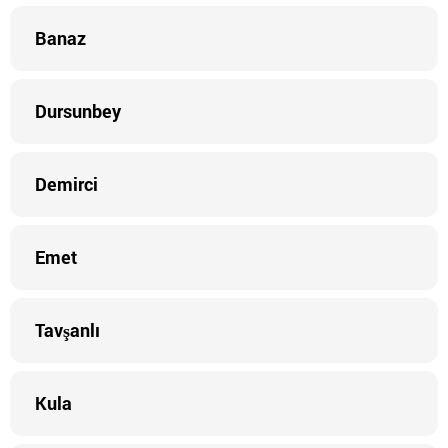
Banaz
Dursunbey
Demirci
Emet
Tavşanlı
Kula