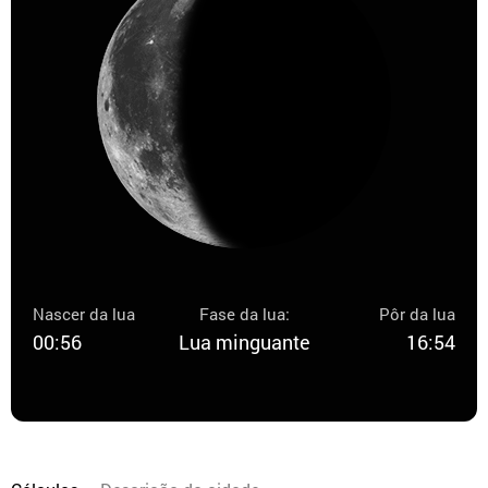
Nascer da lua
Fase da lua:
Pôr da lua
00:56
Lua minguante
16:54