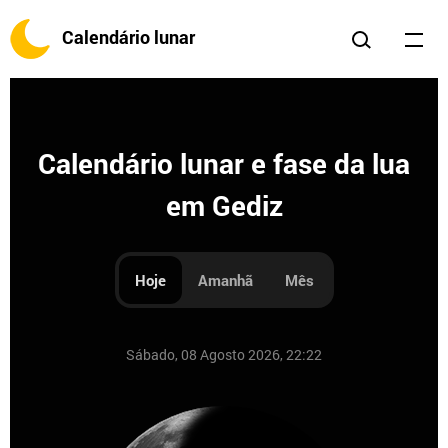
Calendário lunar
Calendário lunar e fase da lua
em Gediz
Hoje
Amanhã
Mês
Sábado, 08 Agosto 2026, 22:22