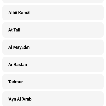
Ālbū Kamāl
At Tall
Al Mayādīn
Ar Rastan
Tadmur
‘Ayn Al ‘Arab