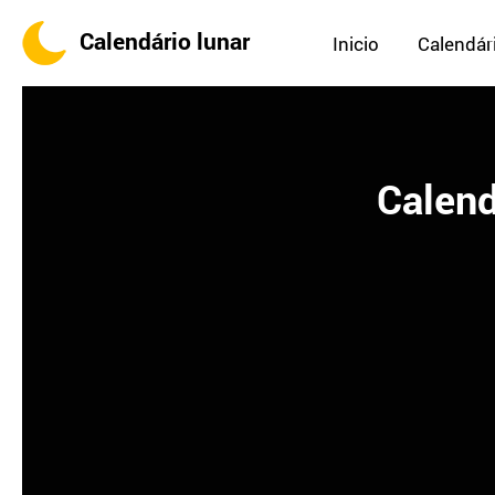
Calendário lunar
Inicio
Calendári
Calend