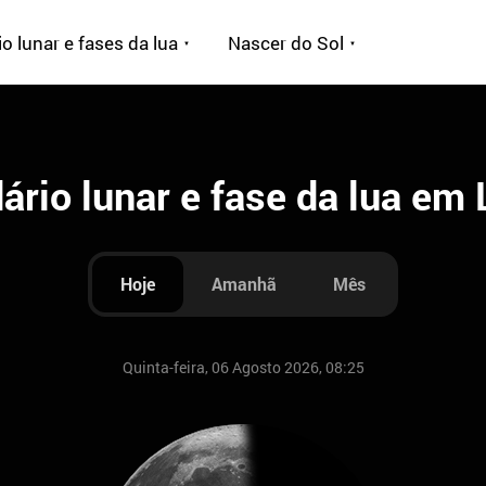
o lunar e fases da lua
Nascer do Sol
ário lunar e fase da lua em 
Hoje
Amanhã
Mês
Quinta-feira, 06 Agosto 2026, 08:25