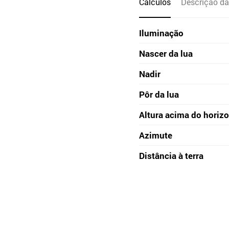
Cálculos
Descrição da
Iluminação
Nascer da lua
Nadir
Pôr da lua
Altura acima do horiz
Azimute
Distância à terra