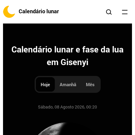
Calendário lunar
Calendário lunar e fase da lua
em Gisenyi
Hoje
Amanhã
Mês
Sábado, 08 Agosto 2026, 00:20