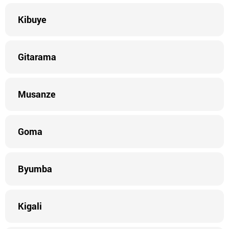
Kibuye
Gitarama
Musanze
Goma
Byumba
Kigali