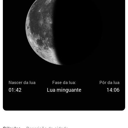
Nascer da lua
Fase da lua:
Pôr da lua
01:42
Lua minguante
14:06