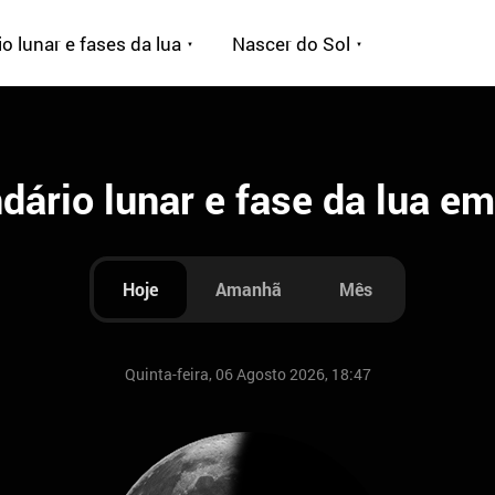
o lunar e fases da lua
Nascer do Sol
dário lunar e fase da lua e
Hoje
Amanhã
Mês
Quinta-feira, 06 Agosto 2026, 18:47