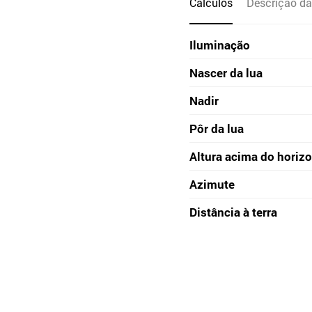
Cálculos
Descrição da
Iluminação
Nascer da lua
Nadir
Pôr da lua
Altura acima do horiz
Azimute
Distância à terra