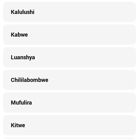
Kalulushi
Kabwe
Luanshya
Chililabombwe
Mufulira
Kitwe