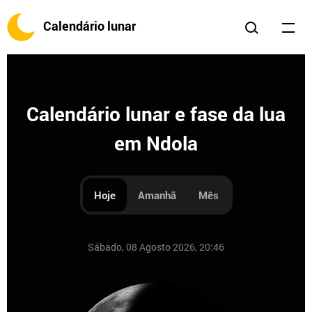
Calendário lunar
Calendário lunar e fase da lua
em Ndola
Hoje
Amanhã
Mês
Sábado, 08 Agosto 2026, 20:46