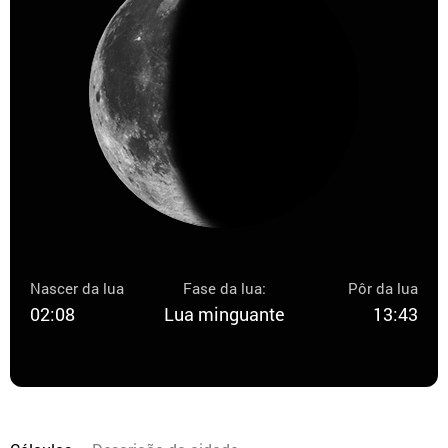
Nascer da lua
Fase da lua:
Pôr da lua
02:08
Lua minguante
13:43