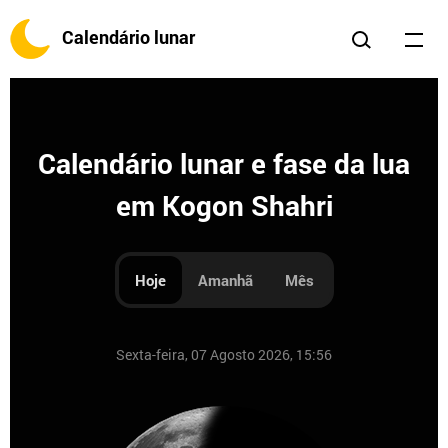
Calendário lunar
Calendário lunar e fase da lua
em Kogon Shahri
Hoje
Amanhã
Mês
Sexta-feira, 07 Agosto 2026, 15:56