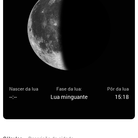
Nascer da lua
Fase da lua:
Pôr da lua
--:--
Lua minguante
15:18