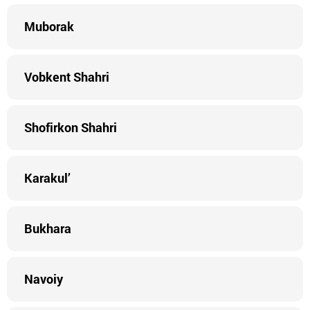
Muborak
Vobkent Shahri
Shofirkon Shahri
Karakul’
Bukhara
Navoiy