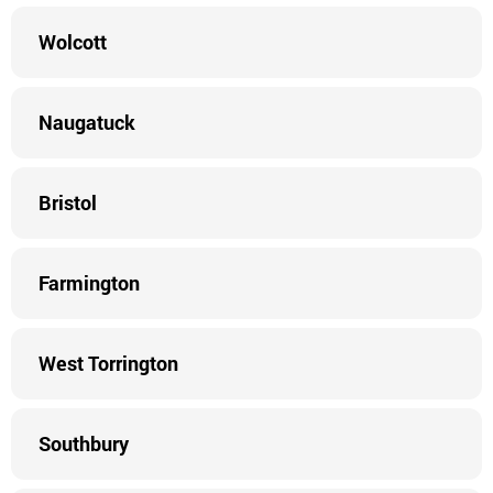
Wolcott
Naugatuck
Bristol
Farmington
West Torrington
Southbury