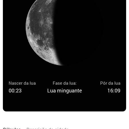
Nascer da lua
Fase da lua:
Pôr da lua
00:23
Lua minguante
16:09