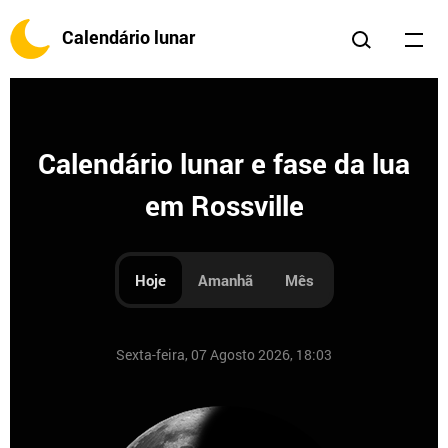
Calendário lunar
Calendário lunar e fase da lua
em Rossville
Hoje
Amanhã
Mês
Sexta-feira, 07 Agosto 2026, 18:03