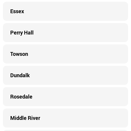
Essex
Perry Hall
Towson
Dundalk
Rosedale
Middle River