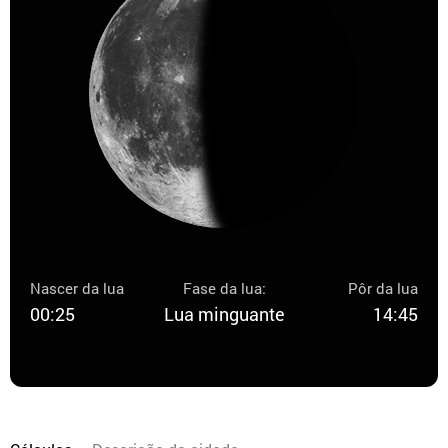
Nascer da lua
Fase da lua:
Pôr da lua
00:25
Lua minguante
14:45