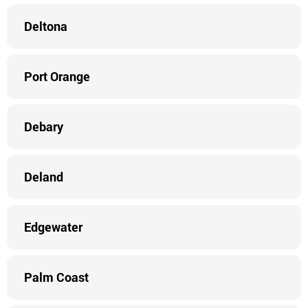
Deltona
Port Orange
Debary
Deland
Edgewater
Palm Coast