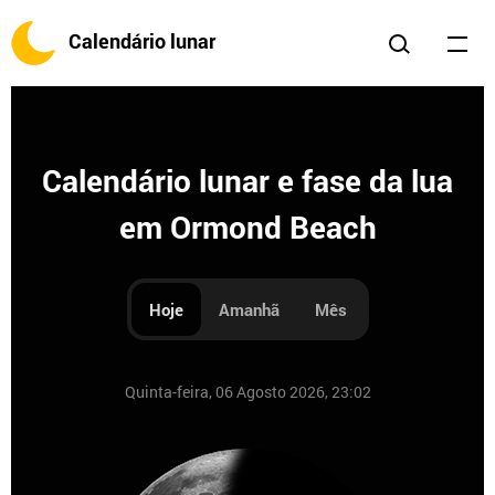
Calendário lunar
Calendário lunar e fase da lua
em Ormond Beach
Hoje
Amanhã
Mês
Quinta-feira, 06 Agosto 2026, 23:02