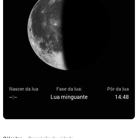
Nascer da lua
Fase da lua:
Pôr da lua
--:--
Lua minguante
14:48