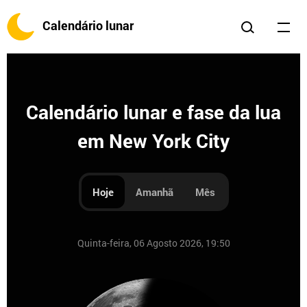
Calendário lunar
Calendário lunar e fase da lua
em New York City
Hoje
Amanhã
Mês
Quinta-feira, 06 Agosto 2026, 19:50