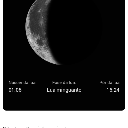
Nascer da lua
Fase da lua:
Pôr da lua
01:06
Lua minguante
16:24