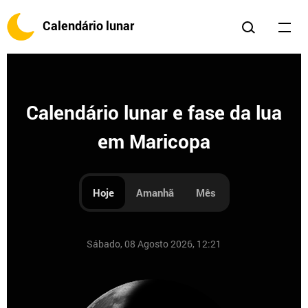
Calendário lunar
Calendário lunar e fase da lua
em Maricopa
Hoje
Amanhã
Mês
Sábado, 08 Agosto 2026, 12:21