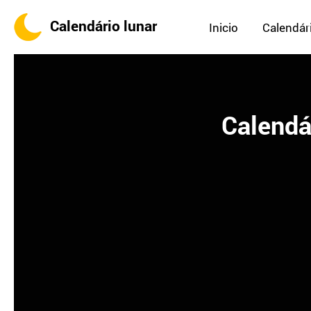
Calendário lunar
Inicio
Calendári
Calendá