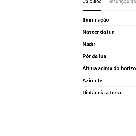
Cálculos
Descrição da
Iluminação
Nascer da lua
Nadir
Pôr da lua
Altura acima do horiz
Azimute
Distância à terra