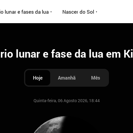
o lunar e fases da lua
Nascer do Sol
rio lunar e fase da lua em K
Hoje
Amanhã
Mês
Quinta-feira, 06 Agosto 2026, 18:44