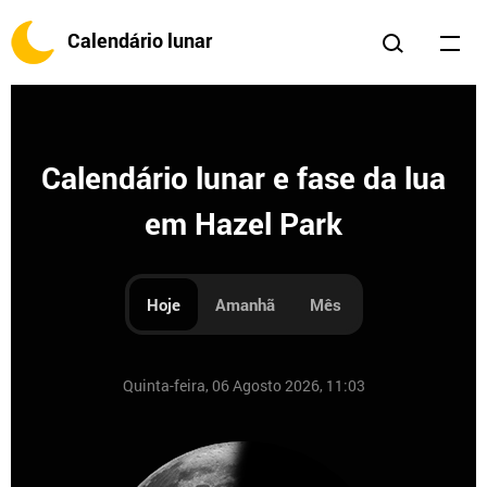
Calendário lunar
Calendário lunar e fase da lua
em Hazel Park
Hoje
Amanhã
Mês
Quinta-feira, 06 Agosto 2026, 11:03