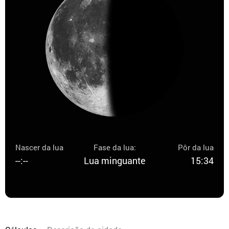
Nascer da lua
Fase da lua:
Pôr da lua
--:--
Lua minguante
15:34