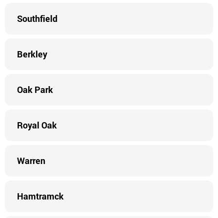
Southfield
Berkley
Oak Park
Royal Oak
Warren
Hamtramck