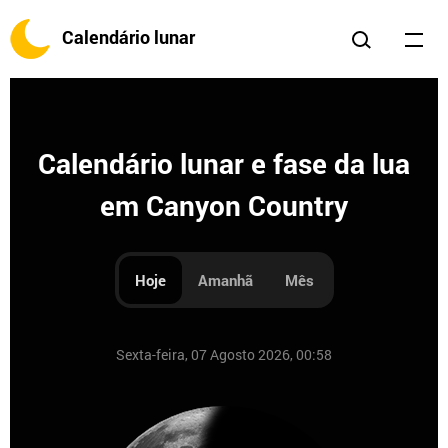
Calendário lunar
Calendário lunar e fase da lua
em Canyon Country
Hoje
Amanhã
Mês
Sexta-feira, 07 Agosto 2026, 00:58