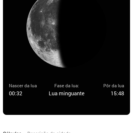
Nascer da lua
Fase da lua:
Pôr da lua
00:32
Lua minguante
15:48