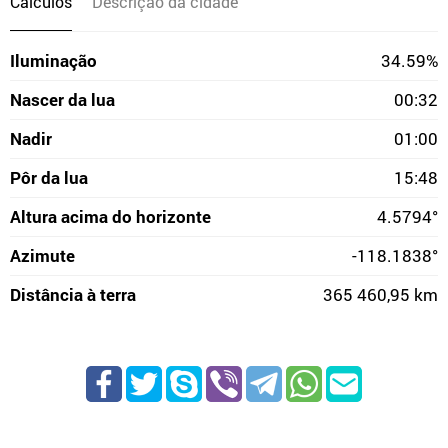
Cálculos
Descrição da cidade
Iluminação
34.59%
Nascer da lua
00:32
Nadir
01:00
Pôr da lua
15:48
Altura acima do horizonte
4.5794°
Azimute
-118.1838°
Distância à terra
365 460,95 km