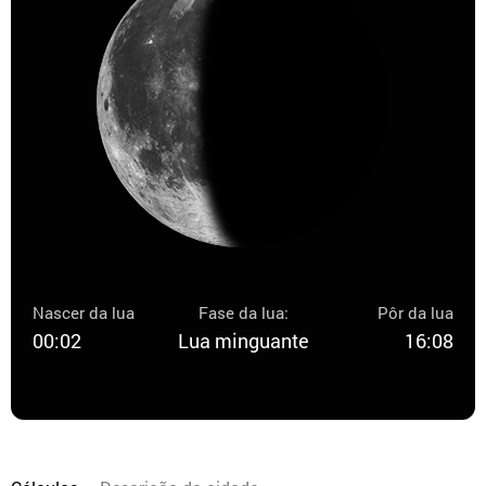
Nascer da lua
Fase da lua:
Pôr da lua
00:02
Lua minguante
16:08