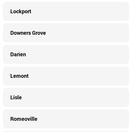
Lockport
Downers Grove
Darien
Lemont
Lisle
Romeoville