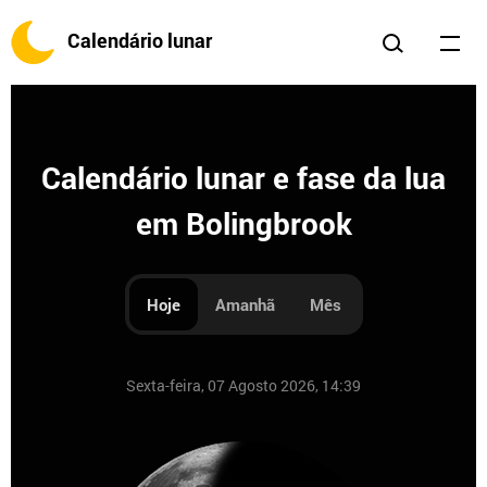
Calendário lunar
Calendário lunar e fase da lua
em Bolingbrook
Hoje
Amanhã
Mês
Sexta-feira, 07 Agosto 2026, 14:39