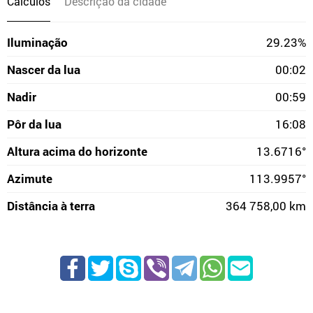
Cálculos
Descrição da cidade
Iluminação
29.23%
Nascer da lua
00:02
Nadir
00:59
Pôr da lua
16:08
Altura acima do horizonte
13.6716°
Azimute
113.9957°
Distância à terra
364 758,00 km