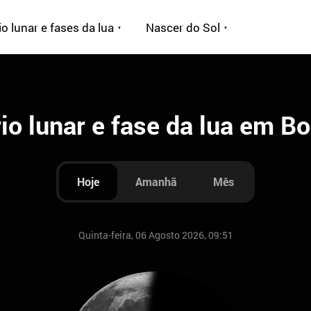
o lunar e fases da lua
Nascer do Sol
io lunar e fase da lua em B
Hoje
Amanhã
Mês
Quinta-feira, 06 Agosto 2026, 09:51