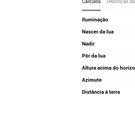
Cálculos
Descrição da
Iluminação
Nascer da lua
Nadir
Pôr da lua
Altura acima do horiz
Azimute
Distância à terra