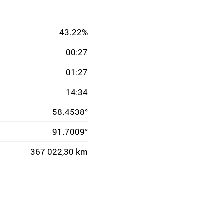
43.22%
00:27
01:27
14:34
58.4538°
91.7009°
367 022,30 km