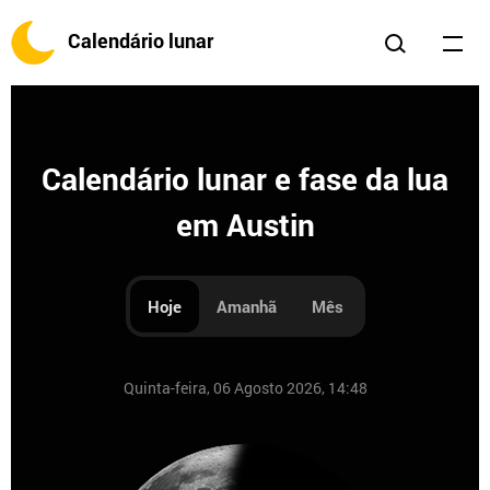
Calendário lunar
Calendário lunar e fase da lua
em Austin
Hoje
Amanhã
Mês
Quinta-feira, 06 Agosto 2026, 14:48