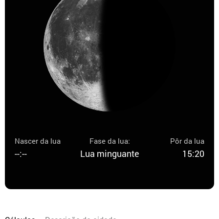
Nascer da lua
Fase da lua:
Pôr da lua
--:--
Lua minguante
15:20