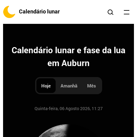
Calendário lunar
Calendário lunar e fase da lua
em Auburn
Hoje
Amanhã
Mês
Quinta-feira, 06 Agosto 2026, 11:27