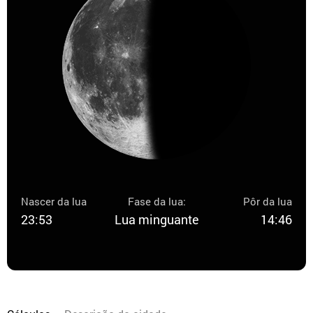
Nascer da lua
Fase da lua:
Pôr da lua
23:53
Lua minguante
14:46