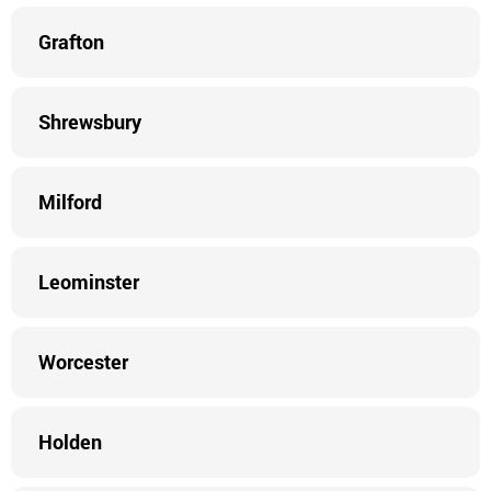
Grafton
Shrewsbury
Milford
Leominster
Worcester
Holden