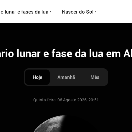
o lunar e fases da lua
Nascer do Sol
rio lunar e fase da lua em 
Hoje
Amanhã
Mês
Quinta-feira, 06 Agosto 2026, 20:51