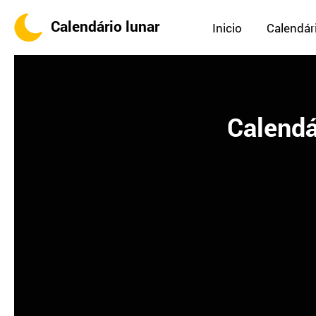
Calendário lunar
Inicio
Calendári
Calendá