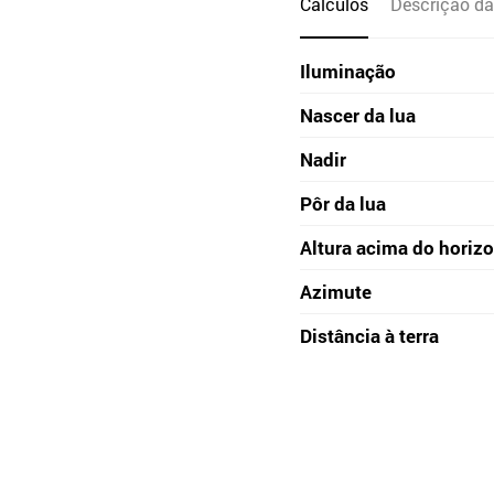
Cálculos
Descrição da
Iluminação
Nascer da lua
Nadir
Pôr da lua
Altura acima do horiz
Azimute
Distância à terra