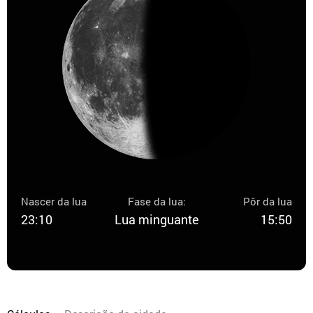
Nascer da lua
Fase da lua:
Pôr da lua
23:10
Lua minguante
15:50