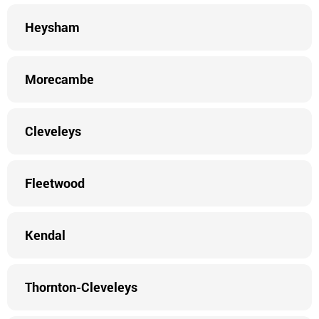
Heysham
Morecambe
Cleveleys
Fleetwood
Kendal
Thornton-Cleveleys