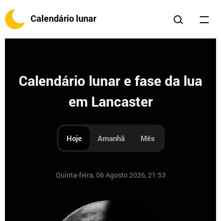
Calendário lunar
Calendário lunar e fase da lua
em Lancaster
Hoje
Amanhã
Mês
Quinta-feira, 06 Agosto 2026, 21:53