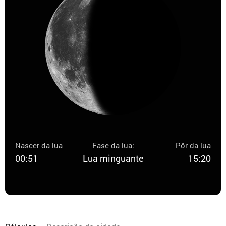
Nascer da lua
Fase da lua:
Pôr da lua
00:51
Lua minguante
15:20