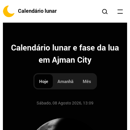
Calendário lunar
Calendário lunar e fase da lua
em Ajman City
Hoje
Amanhã
Mês
Sábado, 08 Agosto 2026, 13:09