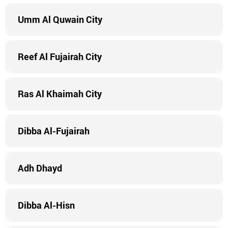
Umm Al Quwain City
Reef Al Fujairah City
Ras Al Khaimah City
Dibba Al-Fujairah
Adh Dhayd
Dibba Al-Hisn