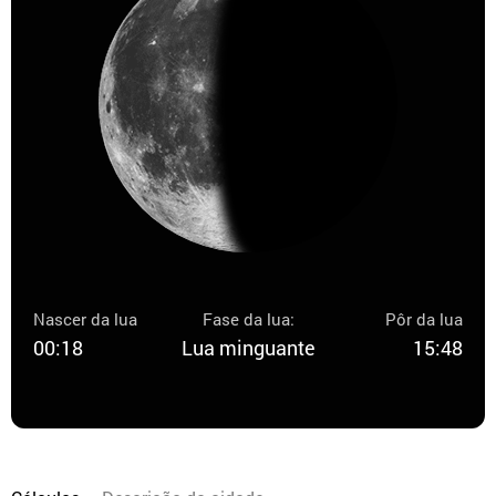
Nascer da lua
Fase da lua:
Pôr da lua
00:18
Lua minguante
15:48