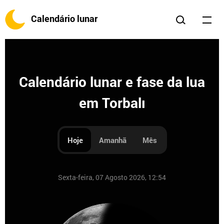
Calendário lunar
Calendário lunar e fase da lua
em Torbalı
Hoje
Amanhã
Mês
Sexta-feira, 07 Agosto 2026, 12:54