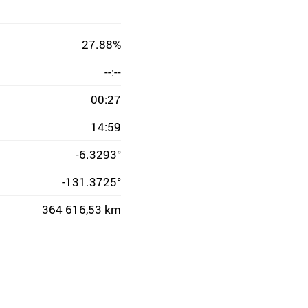
27.88%
--:--
00:27
14:59
-6.3293°
-131.3725°
364 616,53 km