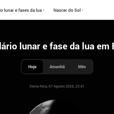
o lunar e fases da lua
Nascer do Sol
ário lunar e fase da lua em 
Hoje
Amanhã
Mês
Sexta-feira, 07 Agosto 2026, 23:41