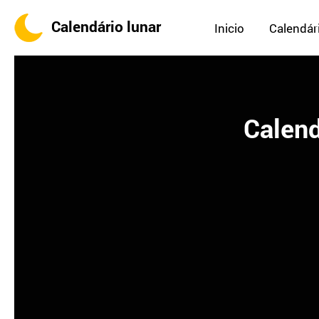
Calendário lunar
Inicio
Calendári
Calend