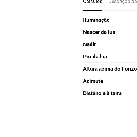
Cálculos
Descrição da
Iluminação
Nascer da lua
Nadir
Pôr da lua
Altura acima do horiz
Azimute
Distância à terra