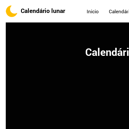
Calendário lunar
Inicio
Calendári
Calendári