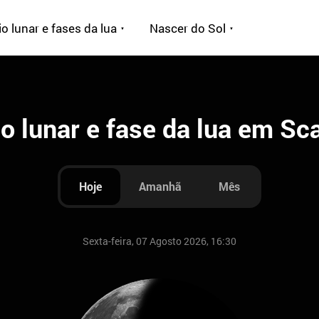
o lunar e fases da lua
Nascer do Sol
o lunar e fase da lua em S
Hoje
Amanhã
Mês
Sexta-feira, 07 Agosto 2026, 16:30