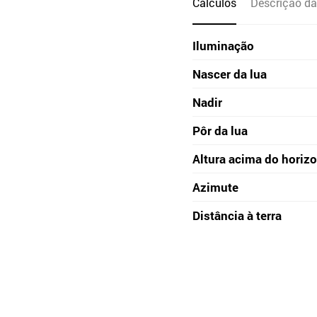
Cálculos
Descrição da
Iluminação
Nascer da lua
Nadir
Pôr da lua
Altura acima do horiz
Azimute
Distância à terra