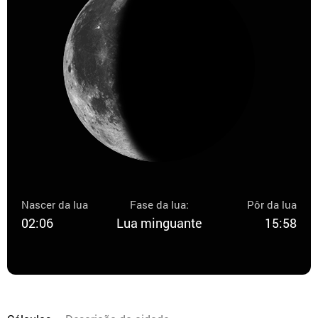
Nascer da lua
Fase da lua:
Pôr da lua
02:06
Lua minguante
15:58