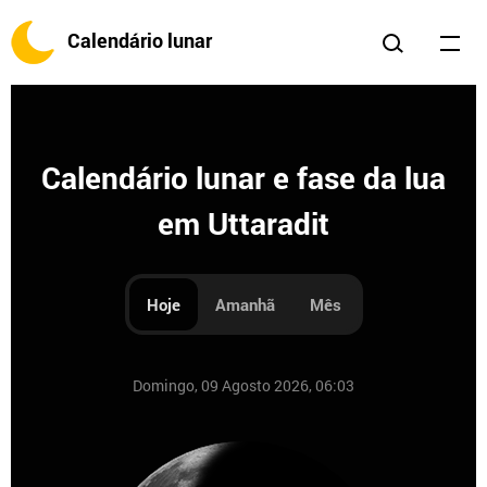
Calendário lunar
Calendário lunar e fase da lua
em Uttaradit
Hoje
Amanhã
Mês
Domingo, 09 Agosto 2026, 06:03