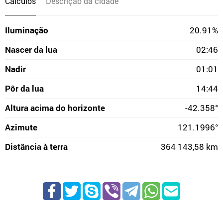
Cálculos
Descrição da cidade
Iluminação
20.91%
Nascer da lua
02:46
Nadir
01:01
Pôr da lua
14:44
Altura acima do horizonte
-42.358°
Azimute
121.1996°
Distância à terra
364 143,58 km