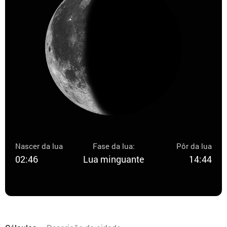
Nascer da lua
Fase da lua:
Pôr da lua
02:46
Lua minguante
14:44