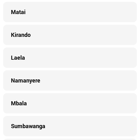
Matai
Kirando
Laela
Namanyere
Mbala
Sumbawanga