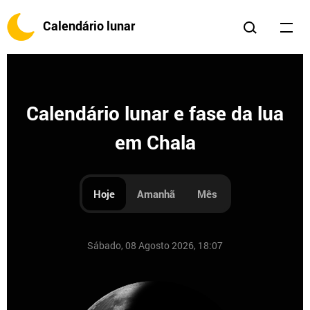
Calendário lunar
Calendário lunar e fase da lua
em Chala
Hoje
Amanhã
Mês
Sábado, 08 Agosto 2026, 18:07