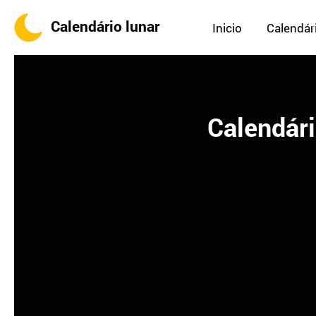
Calendário lunar
Inicio
Calendári
Calendári