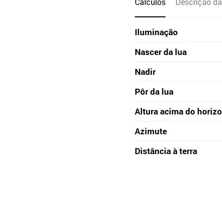
Cálculos
Descrição da
Iluminação
Nascer da lua
Nadir
Pôr da lua
Altura acima do horiz
Azimute
Distância à terra