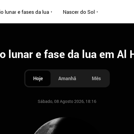
o lunar e fases da lua
Nascer do Sol
o lunar e fase da lua em Al
Hoje
Amanhã
Mês
Sábado, 08 Agosto 2026, 18:16