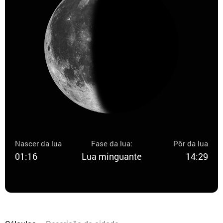
Nascer da lua
Fase da lua:
Pôr da lua
01:16
Lua minguante
14:29