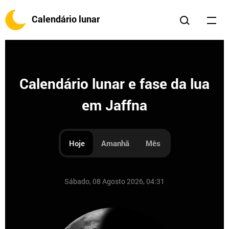
Calendário lunar
Calendário lunar e fase da lua
em Jaffna
Hoje
Amanhã
Mês
Sábado, 08 Agosto 2026, 04:31