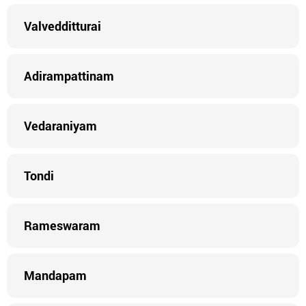
Valvedditturai
Adirampattinam
Vedaraniyam
Tondi
Rameswaram
Mandapam