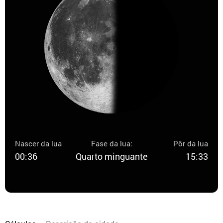
Nascer da lua
Fase da lua:
Pôr da lua
00:36
Quarto minguante
15:33