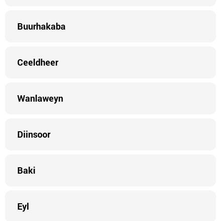
Buurhakaba
Ceeldheer
Wanlaweyn
Diinsoor
Baki
Eyl