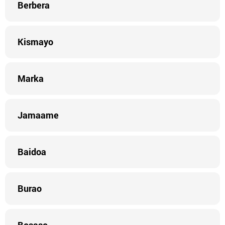
Berbera
Kismayo
Marka
Jamaame
Baidoa
Burao