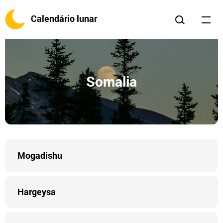
Calendário lunar
Somalia
Mogadishu
Hargeysa