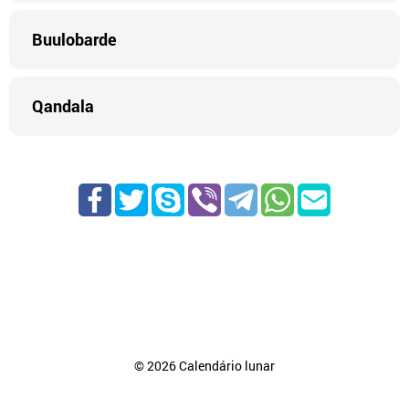
Buulobarde
Qandala
©
2026
Calendário lunar