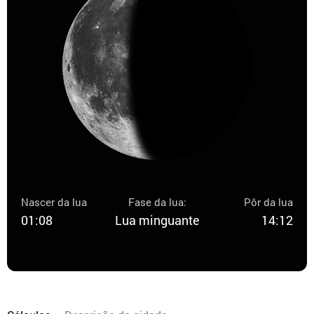
Nascer da lua
Fase da lua:
Pôr da lua
01:08
Lua minguante
14:12