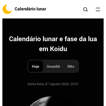
Calendário lunar
Calendário lunar e fase da lua
em Koidu
Hoje
Amanhã
Mês
Sexta-feira, 07 Agosto 2026, 23:07