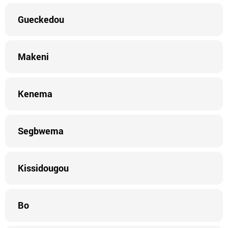
Gueckedou
Makeni
Kenema
Segbwema
Kissidougou
Bo