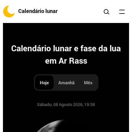
Calendário lunar
Calendário lunar e fase da lua
em Ar Rass
Hoje
Amanhã
Mês
Sábado, 08 Agosto 2026, 19:38