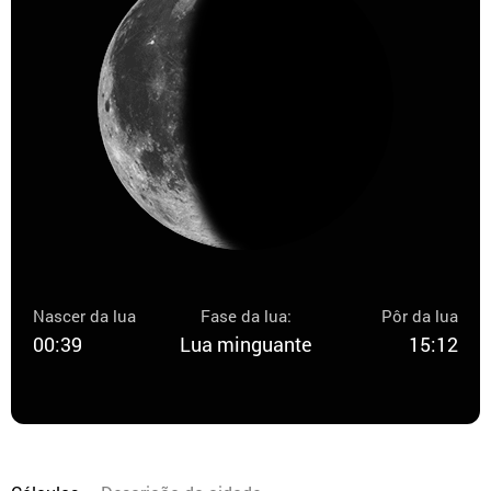
Nascer da lua
Fase da lua:
Pôr da lua
00:39
Lua minguante
15:12