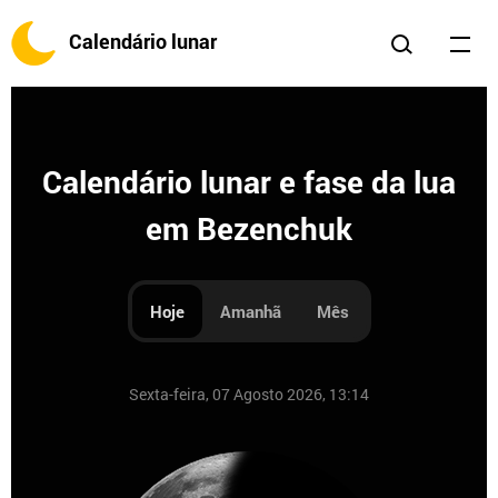
Calendário lunar
Calendário lunar e fase da lua
em Bezenchuk
Hoje
Amanhã
Mês
Sexta-feira, 07 Agosto 2026, 13:14