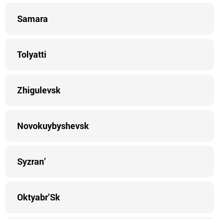
Samara
Tolyatti
Zhigulevsk
Novokuybyshevsk
Syzran’
Oktyabr’Sk