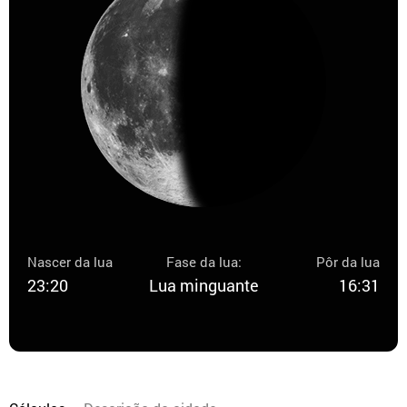
Nascer da lua
Fase da lua:
Pôr da lua
23:20
Lua minguante
16:31