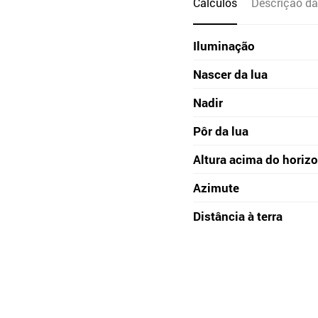
Cálculos
Descrição da
Iluminação
Nascer da lua
Nadir
Pôr da lua
Altura acima do horiz
Azimute
Distância à terra