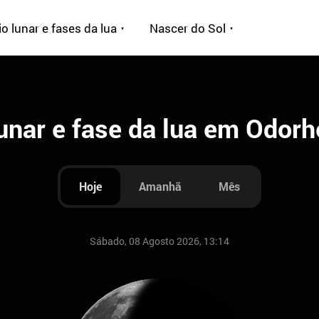
o lunar e fases da lua
Nascer do Sol
unar e fase da lua em Odor
Hoje
Amanhã
Mês
Sábado, 08 Agosto 2026, 13:14