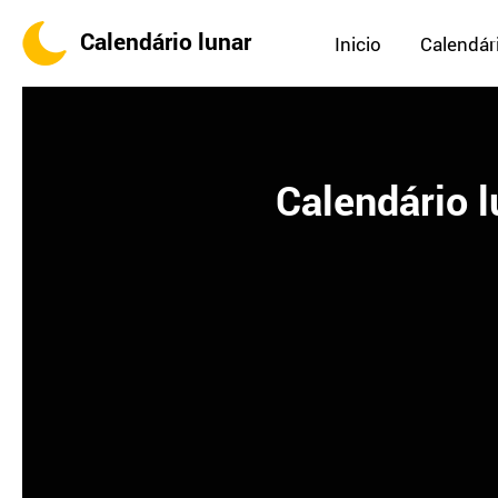
Calendário lunar
Inicio
Calendári
Calendário l