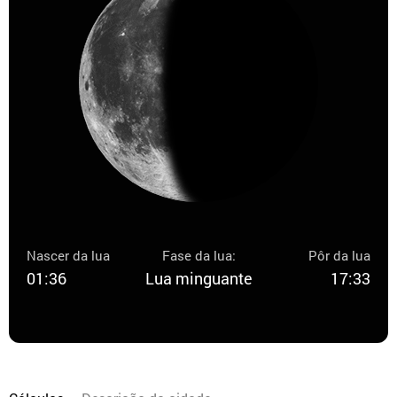
Nascer da lua
Fase da lua:
Pôr da lua
01:36
Lua minguante
17:33