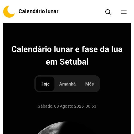
Calendário lunar
Calendário lunar e fase da lua
em Setubal
Hoje
Amanhã
Mês
Sábado, 08 Agosto 2026, 00:53