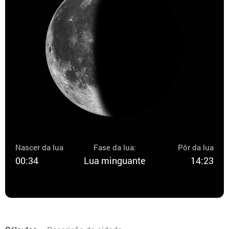
Nascer da lua
Fase da lua:
Pôr da lua
00:34
Lua minguante
14:23