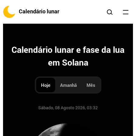
Calendário lunar
Calendário lunar e fase da lua
em Solana
Hoje
Amanhã
Mês
Sábado, 08 Agosto 2026, 03:32