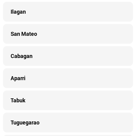
Ilagan
San Mateo
Cabagan
Aparri
Tabuk
Tuguegarao