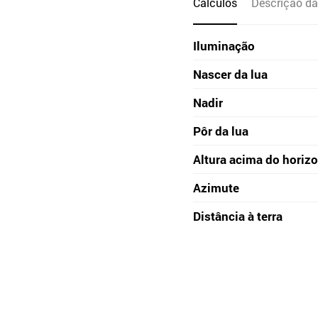
Cálculos
Descrição da
Iluminação
Nascer da lua
Nadir
Pôr da lua
Altura acima do horiz
Azimute
Distância à terra