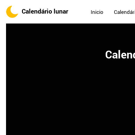
Calendário lunar
Inicio
Calendári
Calend