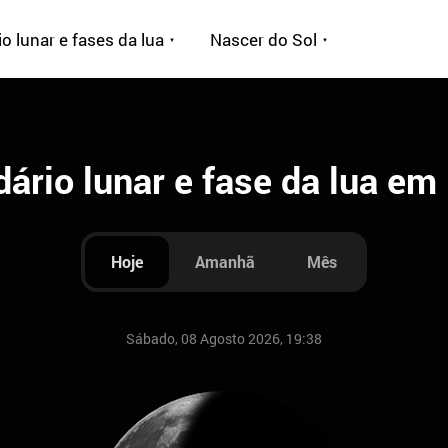
o lunar e fases da lua
Nascer do Sol
ário lunar e fase da lua em
Hoje
Amanhã
Mês
Sábado, 08 Agosto 2026, 19:38