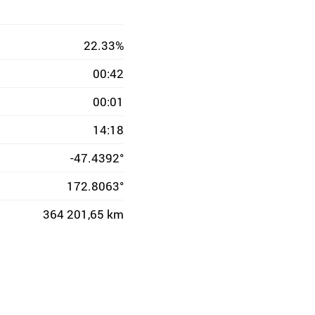
22.33%
00:42
00:01
14:18
-47.4392°
172.8063°
364 201,65 km