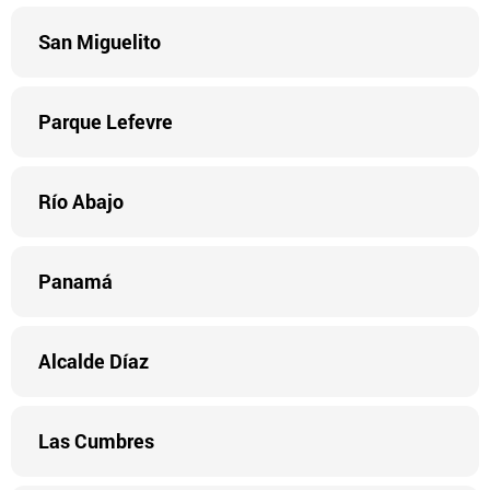
San Miguelito
Parque Lefevre
Río Abajo
Panamá
Alcalde Díaz
Las Cumbres