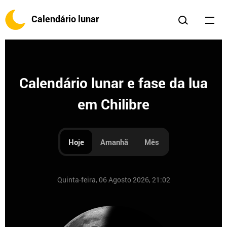
Calendário lunar
Calendário lunar e fase da lua
em Chilibre
Hoje
Amanhã
Mês
Quinta-feira, 06 Agosto 2026, 21:02