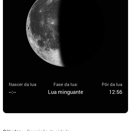
Nascer da lua
Fase da lua:
Pôr da lua
--:--
Lua minguante
12:56