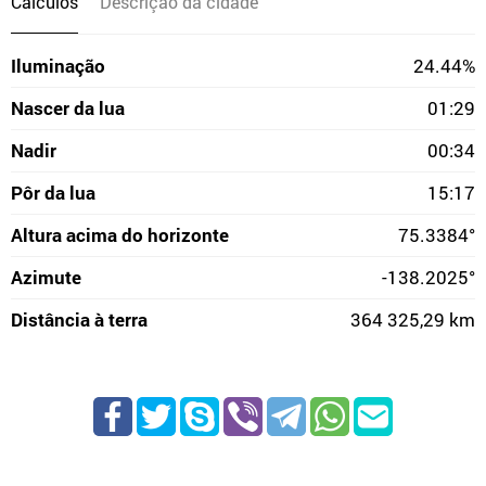
Cálculos
Descrição da cidade
Iluminação
24.44%
Nascer da lua
01:29
Nadir
00:34
Pôr da lua
15:17
Altura acima do horizonte
75.3384°
Azimute
-138.2025°
Distância à terra
364 325,29 km