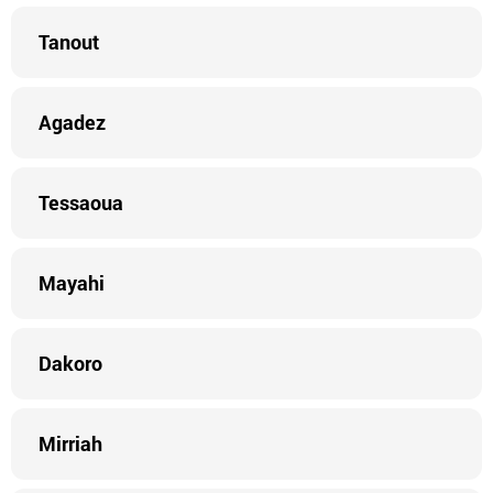
Tanout
Agadez
Tessaoua
Mayahi
Dakoro
Mirriah