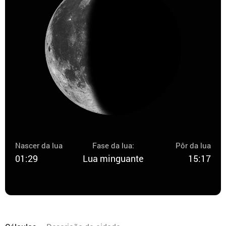
Nascer da lua
Fase da lua:
Pôr da lua
01:29
Lua minguante
15:17