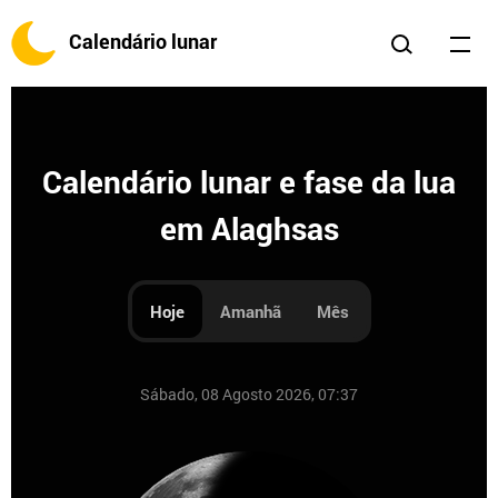
Calendário lunar
Calendário lunar e fase da lua
em Alaghsas
Hoje
Amanhã
Mês
Sábado, 08 Agosto 2026, 07:37