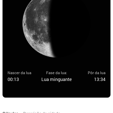
Nascer da lua
Fase da lua:
Pôr da lua
00:13
Lua minguante
13:34