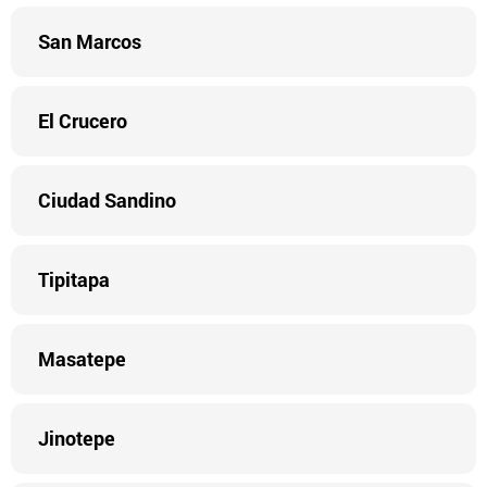
San Marcos
El Crucero
Ciudad Sandino
Tipitapa
Masatepe
Jinotepe