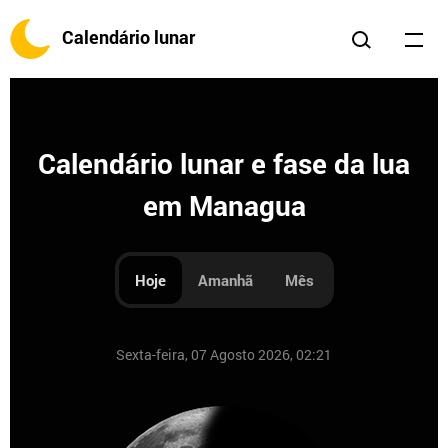
Calendário lunar
Calendário lunar e fase da lua
em Managua
Hoje
Amanhã
Mês
Sexta-feira, 07 Agosto 2026, 02:21