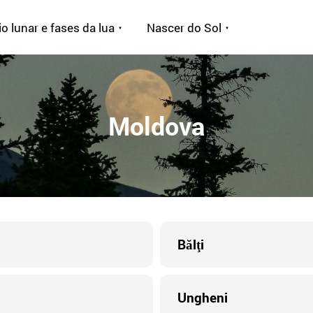
o lunar e fases da lua
Nascer do Sol
Moldova
Bălţi
Ungheni