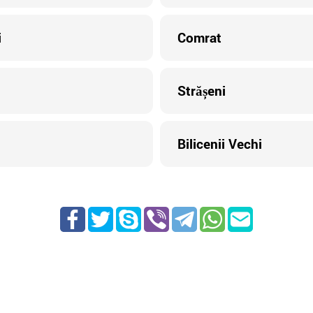
i
Comrat
Strășeni
Bilicenii Vechi