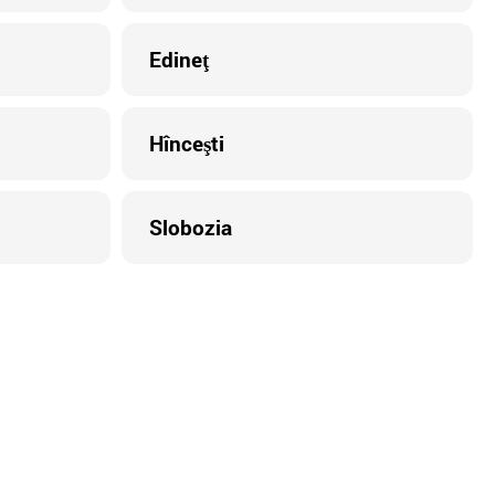
Edineţ
Hînceşti
Slobozia