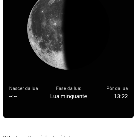
Nascer da lua
Fase da lua:
Pôr da lua
--:--
Lua minguante
13:22