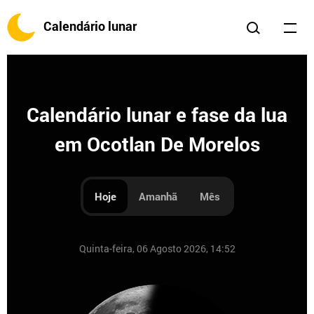
Calendário lunar
Calendário lunar e fase da lua
em Ocotlan De Morelos
Hoje
Amanhã
Mês
Quinta-feira, 06 Agosto 2026, 14:52