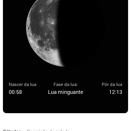
Nascer da lua
Fase da lua:
Pôr da lua
00:58
Lua minguante
12:13