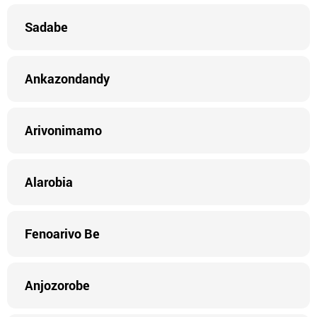
Sadabe
Ankazondandy
Arivonimamo
Alarobia
Fenoarivo Be
Anjozorobe