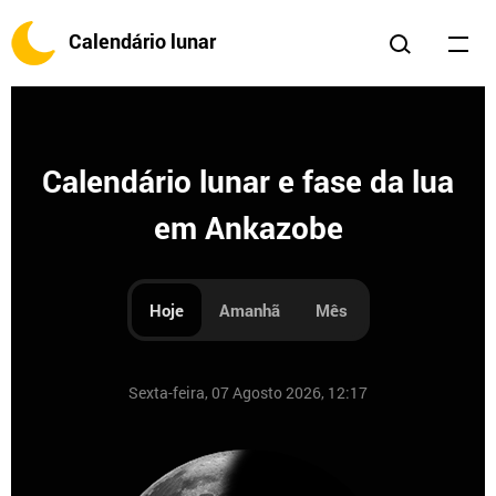
Calendário lunar
Calendário lunar e fase da lua
em Ankazobe
Hoje
Amanhã
Mês
Sexta-feira, 07 Agosto 2026, 12:17