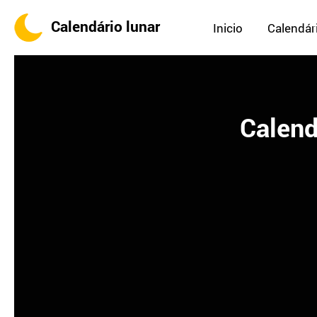
Calendário lunar
Inicio
Calendári
Calend