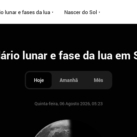
o lunar e fases da lua
Nascer do Sol
ário lunar e fase da lua em S
Hoje
Amanhã
Mês
Quinta-feira, 06 Agosto 2026, 05:23