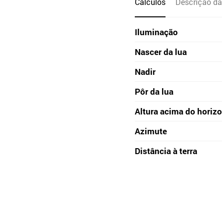
Cálculos
Descrição da
Iluminação
Nascer da lua
Nadir
Pôr da lua
Altura acima do horiz
Azimute
Distância à terra