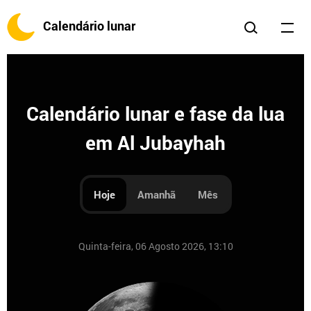
Calendário lunar
Calendário lunar e fase da lua
em Al Jubayhah
Hoje
Amanhã
Mês
Quinta-feira, 06 Agosto 2026, 13:10