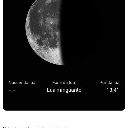
Nascer da lua
Fase da lua:
Pôr da lua
--:--
Lua minguante
13:41