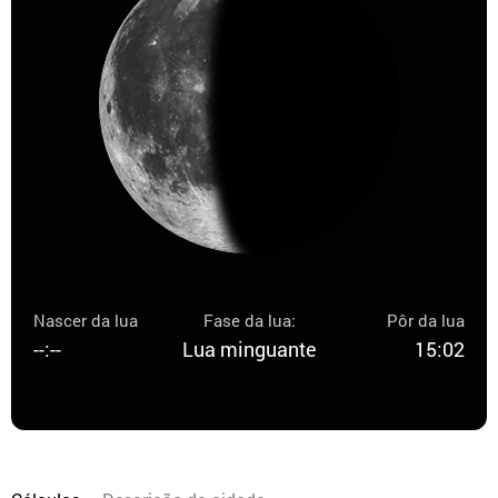
Nascer da lua
Fase da lua:
Pôr da lua
--:--
Lua minguante
15:02