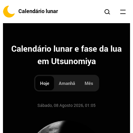
Calendário lunar
Calendário lunar e fase da lua
em Utsunomiya
Hoje
Amanhã
Mês
Sábado, 08 Agosto 2026, 01:05