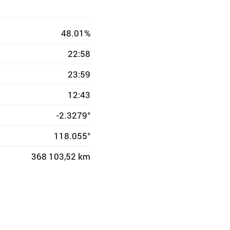
48.01%
22:58
23:59
12:43
-2.3279°
118.055°
368 103,52 km