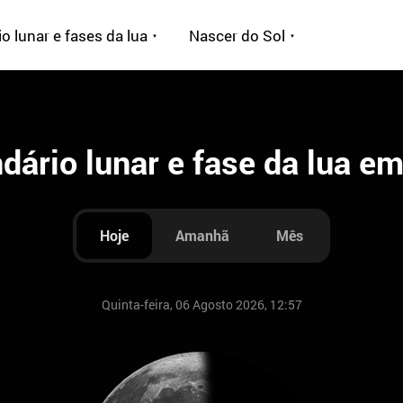
o lunar e fases da lua
Nascer do Sol
dário lunar e fase da lua e
Hoje
Amanhã
Mês
Quinta-feira, 06 Agosto 2026, 12:57