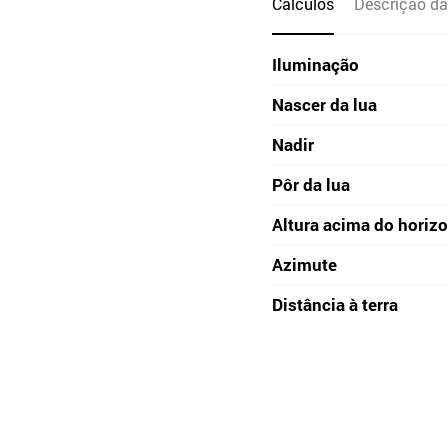
Cálculos
Descrição da
Iluminação
Nascer da lua
Nadir
Pôr da lua
Altura acima do horiz
Azimute
Distância à terra