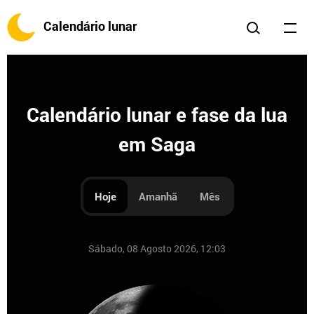
Calendário lunar
Calendário lunar e fase da lua
em Saga
Hoje
Amanhã
Mês
Sábado, 08 Agosto 2026, 12:03