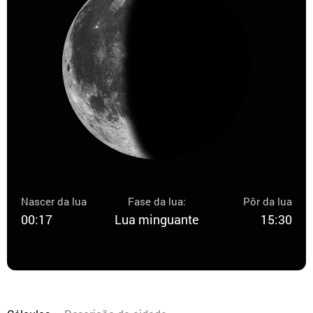
Nascer da lua
Fase da lua:
Pôr da lua
00:17
Lua minguante
15:30