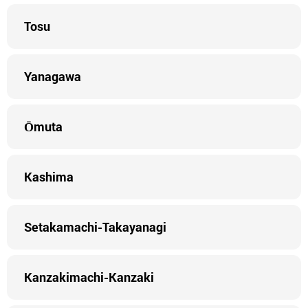
Tosu
Yanagawa
Ōmuta
Kashima
Setakamachi-Takayanagi
Kanzakimachi-Kanzaki